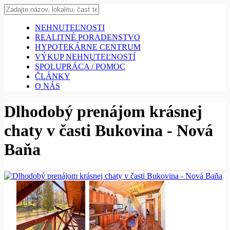
NEHNUTEĽNOSTI
REALITNÉ PORADENSTVO
HYPOTEKÁRNE CENTRUM
VÝKUP NEHNUTEĽNOSTÍ
SPOLUPRÁCA / POMOC
ČLÁNKY
O NÁS
Dlhodobý prenájom krásnej
chaty v časti Bukovina - Nová
Baňa