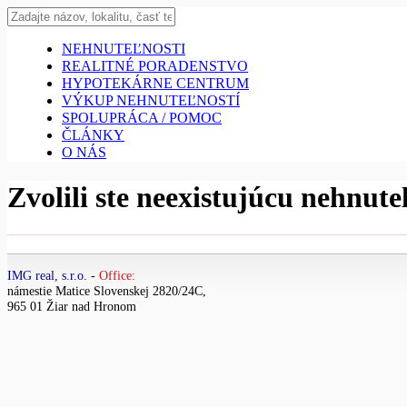
NEHNUTEĽNOSTI
REALITNÉ PORADENSTVO
HYPOTEKÁRNE CENTRUM
VÝKUP NEHNUTEĽNOSTÍ
SPOLUPRÁCA / POMOC
ČLÁNKY
O NÁS
Zvolili ste neexistujúcu nehnut
IMG real, s.r.o.
-
Office:
námestie Matice Slovenskej 2820/24C,
965 01 Žiar nad Hronom