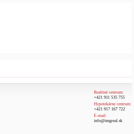
Realitné centrum:
+421 911 535 755
Hypotekárne centrum:
+421 917 167 722
E-mail:
info@imgreal.sk