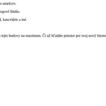
bo umelcov.
ogové štúdio.
, kancelárie a iné.
tu tejto budovy na maximum. Či už hľadáte priestor pre svoj nový bizni