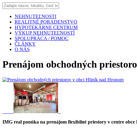
NEHNUTEĽNOSTI
REALITNÉ PORADENSTVO
HYPOTEKÁRNE CENTRUM
VÝKUP NEHNUTEĽNOSTÍ
SPOLUPRÁCA / POMOC
ČLÁNKY
O NÁS
Prenájom obchodných priestoro
IMG real ponúka na prenájom flexibilné priestory v centre obc