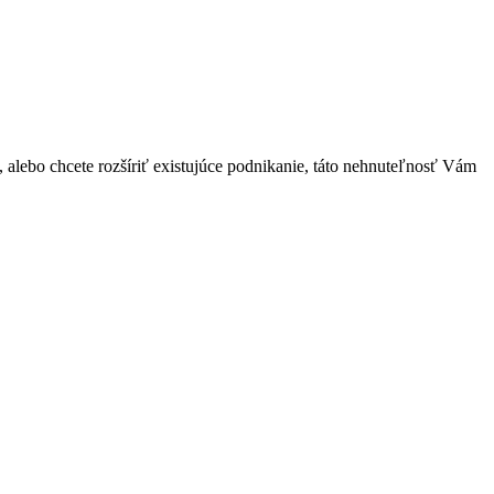
s, alebo chcete rozšíriť existujúce podnikanie, táto nehnuteľnosť Vám