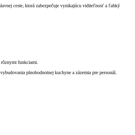
vnej ceste, ktorá zabezpečuje vynikajúcu viditeľnosť a ľahký
 rôznymi funkciami.
ou vybudovania plnohodnotnej kuchyne a zázemia pre personál.