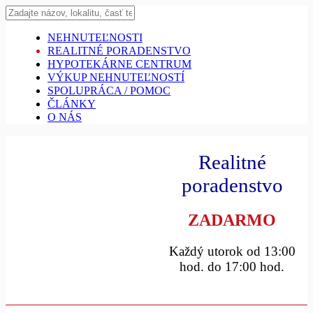
NEHNUTEĽNOSTI
REALITNÉ PORADENSTVO
HYPOTEKÁRNE CENTRUM
VÝKUP NEHNUTEĽNOSTÍ
SPOLUPRÁCA / POMOC
ČLÁNKY
O NÁS
Realitné
poradenstvo
ZADARMO
Každý utorok od 13:00
hod. do 17:00 hod.